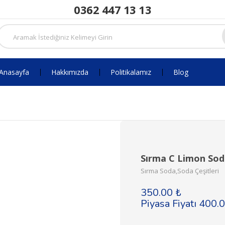
0362 447 13 13
Anasayfa
Hakkımızda
Politikalamız
Blog
Sırma C Limon Soda 
Sırma Soda,Soda Çeşitleri
350.00 ₺
Piyasa Fiyatı 400.