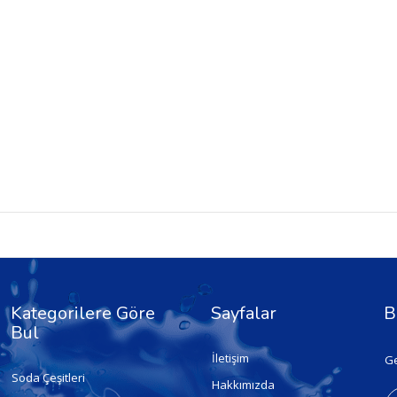
Kategorilere Göre
Sayfalar
B
Bul
İletişim
Ge
Soda Çeşitleri
Hakkımızda