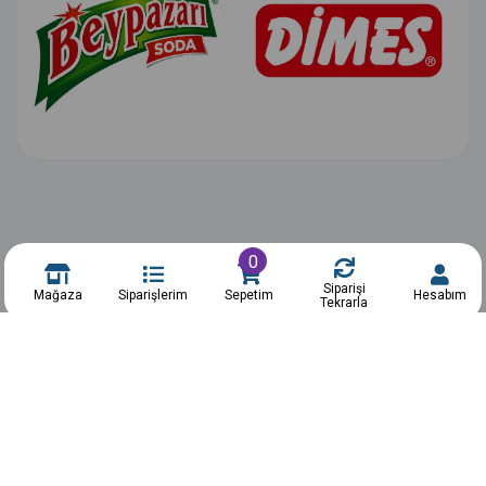
0
Siparişi
Mağaza
Siparişlerim
Sepetim
Hesabım
Tekrarla