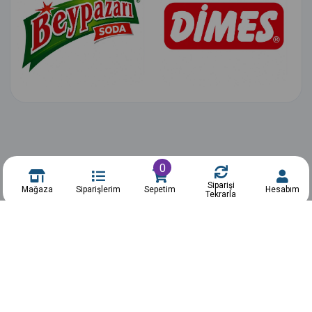
0
Siparişi
Mağaza
Siparişlerim
Sepetim
Hesabım
Tekrarla