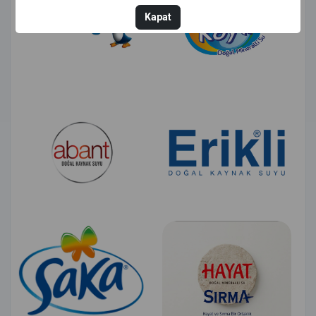
Kapat